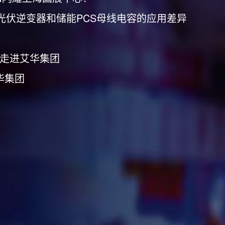
光伏逆变器和储能PCS母线电容的应用差异
员走进艾华集团
华集团