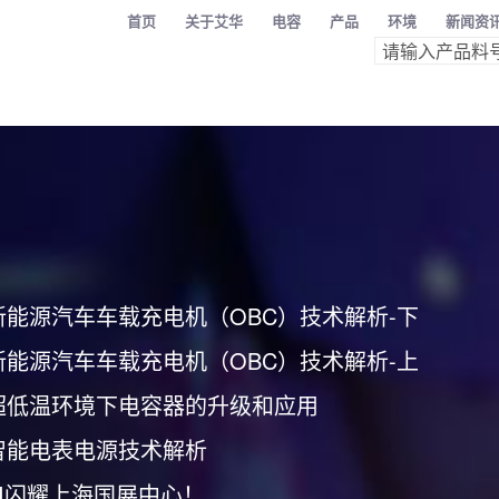
首页
关于艾华
电容
产品
环境
新闻资
能源汽车车载充电机（OBC）技术解析-下
能源汽车车载充电机（OBC）技术解析-上
超低温环境下电容器的升级和应用
智能电表电源技术解析
HI闪耀上海国展中心！