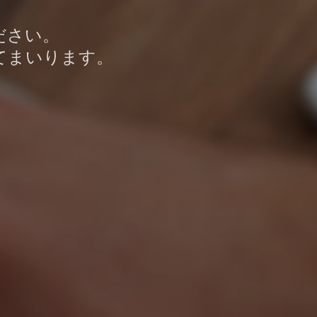
ださい。
てまいります。