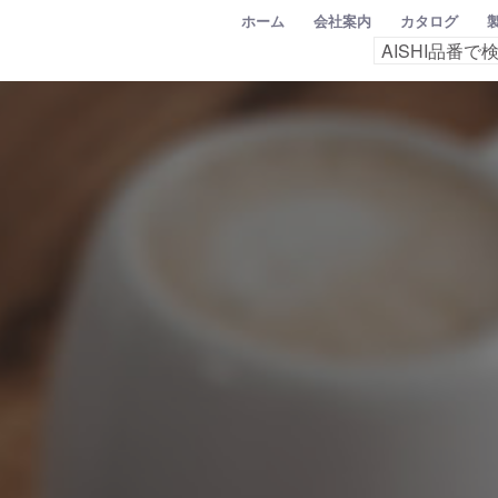
ホーム
会社案内
カタログ